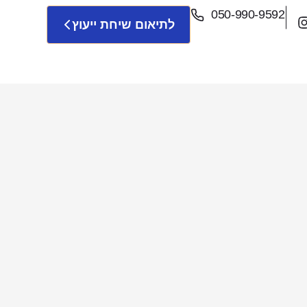
050-990-9592
לתיאום שיחת ייעוץ