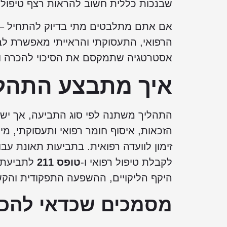
שבנכות כללית חשוב להראות רצף טיפולי
אם אתם מתלבטים מתי בדיוק להתחיל – 
הרפואי, התעסוקתי והראייתי מאפשרת לבח
אסטרטגיה שתמקסם את הסיכוי להכרה ולפ
איך מתבצע התהלי
התהליך משתנה לפי סוג התביעה, אך ישנ
הזכאות, איסוף חומר רפואי ותעסוקתי, מי
זימון לוועדה רפואית. בתביעות תאונת ע
לקבלת טיפול רפואי ו-
טופס 211
לתביעת ד
היקף הליקויים, ההשפעה התפקודית והק
מסמכים שכדאי להכי