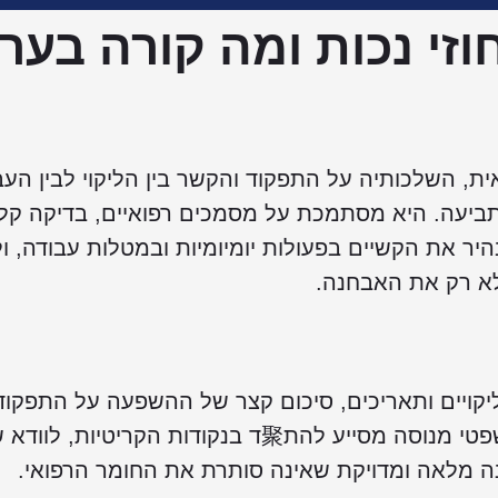
וזי נכות ומה קורה בער
ת, השלכותיה על התפקוד והקשר בין הליקוי לבין העב
יעה. היא מסתמכת על מסמכים רפואיים, בדיקה קלי
יר את הקשיים בפעולות יומיומיות ובמטלות עבודה, ו
א רק את האבחנה.
יקויים ותאריכים, סיכום קצר של ההשפעה על התפקוד
והבנה אילו סוגיות צפויות לעלות. ייצוג משפטי מנוסה מסייע להת聚ד בנקודות הקריטיות,
נה מלאה ומדויקת שאינה סותרת את החומר הרפואי.