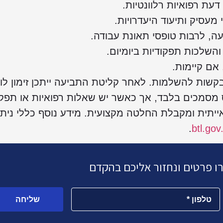
דעת רפואיות רלוונטיות.
מעסיק ותיעוד היעדרויות.
ה, לרבות טופסי תאונת עבודה.
השלכות תפקודיות ביומיום.
אם קיימות.
קשות להשלמות. לאחר קליטת התביעה ייתכן זימון לו
מסמכים בלבד, אך כאשר יש שאלות רפואיות או תפקו
יתית ומקבלת החלטה מקצועית. מידע נוסף כללי ניתן
.
btl.gov.
רו פרטים ונחזור אליכם בהקדם
שליחה