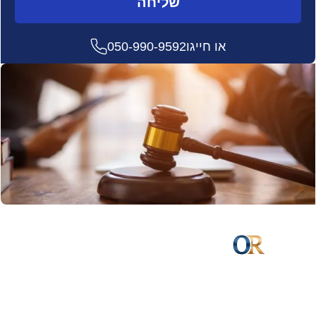
שליחה
או חייגו
050-990-9592