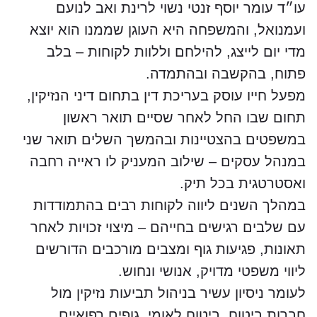
עו״ד עומר יוסף זנטי נשוי לרינת ואב לנועם
ועמנואל, והמשפחה היא העוגן שממנו הוא יוצא
מדי יום לייצג, להילחם וללוות לקוחות – בלב
פתוח, בהקשבה ובהתמדה.
מפעל חייו עוסק בעריכת דין בתחום דיני הנזיקין,
תחום שבו החל לאחר שסיים תואר ראשון
במשפטים בהצטיינות ובהמשך השלים תואר שני
במנהל עסקים – שילוב המעניק לו ראייה רחבה
ואסטרטגית בכל תיק.
במהלך השנים ליווה לקוחות רבים בהתמודדות
עם שלבים רגישים בחייהם – מיצוי זכויות לאחר
תאונות, פגיעות גוף ומצבים מורכבים הדורשים
ליווי משפטי מדויק, אנושי ונחוש.
לעומר ניסיון עשיר בניהול תביעות נזיקין מול
חברות ביטוח, ביטוח לאומי, גופים רפואיים