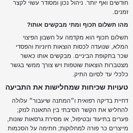
ודשים ואף יותר. ניהול נכון ומסודר עשוי לקצר
מנים.
הו תשלום תכוף ומתי מבקשים אותו?
שלום תכוף הוא מקדמה על חשבון הפיצוי
מלא, שנועדה לכסות הוצאות חיוניות והפסדי
כר בתקופת הביניים. מבקשים אותו כאשר
צטברות הוצאות שוטפות ויש צורך ממשי בגשר
לכלי עד לסיום התיק.
עויות שכיחות שמחלישות את התביעה
חיית בדיקה רפואית ו״המתנה שיעבור״ עלולה
החליש את הקשר הסיבתי בין התאונה לנזק;
ערים בתיעוד ובטיפול, או מסירת גרסאות שונות,
ייצרים כר פורה למחלוקות; חתימה על הסכמות