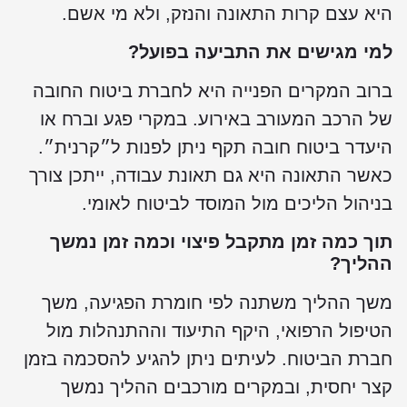
יא עצם קרות התאונה והנזק, ולא מי אשם.
מי מגישים את התביעה בפועל?
רוב המקרים הפנייה היא לחברת ביטוח החובה
ל הרכב המעורב באירוע. במקרי פגע וברח או
יעדר ביטוח חובה תקף ניתן לפנות ל״קרנית״.
אשר התאונה היא גם תאונת עבודה, ייתכן צורך
ניהול הליכים מול המוסד לביטוח לאומי.
וך כמה זמן מתקבל פיצוי וכמה זמן נמשך
הליך?
שך ההליך משתנה לפי חומרת הפגיעה, משך
טיפול הרפואי, היקף התיעוד וההתנהלות מול
ברת הביטוח. לעיתים ניתן להגיע להסכמה בזמן
צר יחסית, ובמקרים מורכבים ההליך נמשך