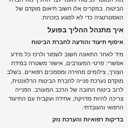
ביטוח. במקרים אלו חשוב תיאום מוקדם של
אסטרטגיה כדי לא לפגוע בזכויות.
יך מתנהל ההליך בפועל
יסוף תיעוד והודעה לחברת הביטוח
יד לאחר התאונה חשוב לשמור ולרכז כל מידע
פשרי: פרטי המעורבים, אישור משטרה במידת
צורך, צילומים מהזירה ומסמכים רפואיים. בשלב
וקדם נערכת פנייה לחברת הביטוח הרלוונטית,
רוב ביטוח החובה של הרכב המעורב. הפנייה
ריכה להיות מדויקת, אחידה ועקבית עם התיעוד
רפואי והעובדתי.
דיקות רפואיות והערכת נזק