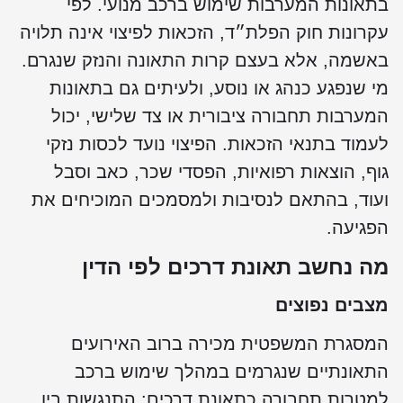
תאונות המערבות שימוש ברכב מנועי. לפי
קרונות חוק הפלת״ד, הזכאות לפיצוי אינה תלויה
אשמה, אלא בעצם קרות התאונה והנזק שנגרם.
י שנפגע כנהג או נוסע, ולעיתים גם בתאונות
מערבות תחבורה ציבורית או צד שלישי, יכול
עמוד בתנאי הזכאות. הפיצוי נועד לכסות נזקי
וף, הוצאות רפואיות, הפסדי שכר, כאב וסבל
עוד, בהתאם לנסיבות ולמסמכים המוכיחים את
פגיעה.
ה נחשב תאונת דרכים לפי הדין
צבים נפוצים
מסגרת המשפטית מכירה ברוב האירועים
תאונתיים שנגרמים במהלך שימוש ברכב
מטרות תחבורה כתאונת דרכים: התנגשות בין