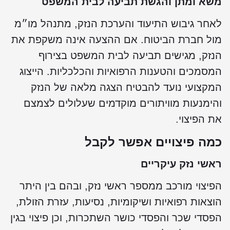
שא ומתן והגשת תביעה לבית המשפט
אחר גיבוש התיעוד והערכת הנזק, מתנהל מו״מ
ול חברת הביטוח. אם ההצעה אינה משקפת את
נזק, מגישים תביעה לבית המשפט בצירוף
מסמכים והטענות הרפואיות והכלכליות. הייצוג
מקצועי נועד להבטיח הצגה מלאה של הנזק
הימנעות מוויתורים מוקדמים שעלולים לצמצם
ת הפיצוי.
מה פיצויים אפשר לקבל
אשי נזק עיקריים
פיצוי מורכב ממספר ראשי נזק, ובהם בין היתר
וצאות רפואיות ושיקומיות, נסיעות, עזרת הזולת,
פסדי שכר והפסדי כושר השתכרות, וכן פיצוי בגין