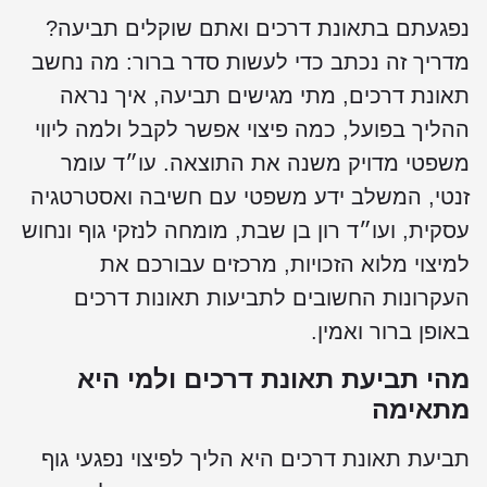
פגעתם בתאונת דרכים ואתם שוקלים תביעה?
דריך זה נכתב כדי לעשות סדר ברור: מה נחשב
אונת דרכים, מתי מגישים תביעה, איך נראה
הליך בפועל, כמה פיצוי אפשר לקבל ולמה ליווי
שפטי מדויק משנה את התוצאה. עו״ד עומר
נטי, המשלב ידע משפטי עם חשיבה ואסטרטגיה
סקית, ועו״ד רון בן שבת, מומחה לנזקי גוף ונחוש
מיצוי מלוא הזכויות, מרכזים עבורכם את
עקרונות החשובים לתביעות תאונות דרכים
אופן ברור ואמין.
הי תביעת תאונת דרכים ולמי היא
תאימה
ביעת תאונת דרכים היא הליך לפיצוי נפגעי גוף