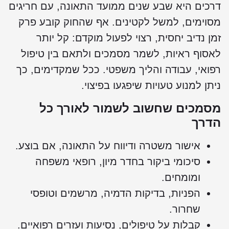
רכים היא שבע שנים ממועד התאונה, עם חריגים
סוימים, למשל לקטינים. אף שהחוק קובע פרק
מן נדיב יחסית, רצוי לפעול מוקדם: קל יותר
אסוף ראיות, לשמר מסמכים ולתאם בין טיפול
פואי, עבודה והליך משפטי. ככל שמקדימים, כך
יתן למנוע טעויות שיפגעו בפיצוי.
סמכים שחשוב לשמור לאורך כל
דרך
אישור משטרה ודיווח על התאונה, אם בוצע.
סיכומי ביקור בחדר מיון, רופאי משפחה
ומומחים.
הפניות, בדיקות הדמיה, מרשמים וטופסי
שחרור.
קבלות על טיפולים, נסיעות ועזרים רפואיים.