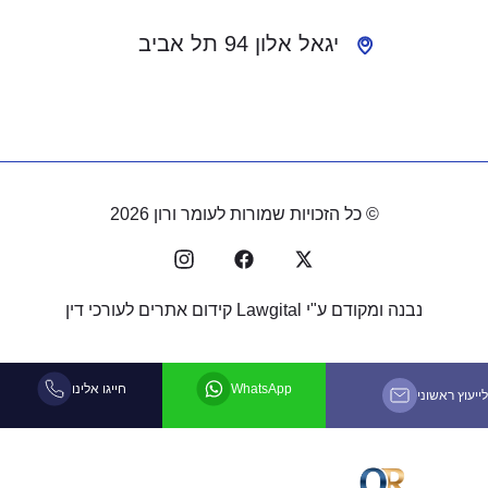
יגאל אלון 94 תל אביב
© כל הזכויות שמורות לעומר ורון 2026
נבנה ומקודם ע"י
Lawgital קידום אתרים לעורכי דין
WhatsApp
חייגו אלינו
ץ ראשוני