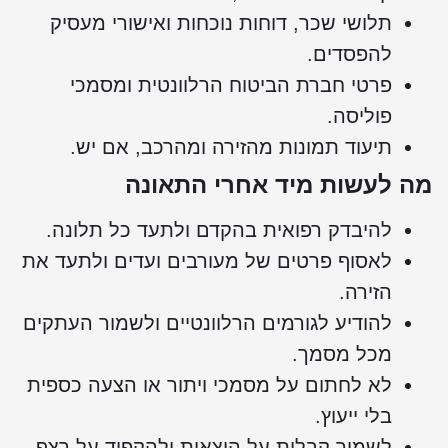
תלושי שכר, דוחות נוכחות ואישורי מעסיק
להפסדים.
פרטי חברת הביטוח הרלוונטית ומסמכי
פוליסה.
תיעוד תמונות מהזירה ומהרכב, אם יש.
ה לעשות מיד אחרי התאונה
להיבדק רפואית בהקדם ולתעד כל תלונה.
לאסוף פרטים של מעורבים ועדים ולתעד את
הזירה.
להודיע לגורמים הרלוונטיים ולשמור העתקים
מכל מסמך.
לא לחתום על מסמכי ויתור או הצעה כספית
בלי ייעוץ.
לשמור קבלות על הוצאות ולהקפיד על רצף