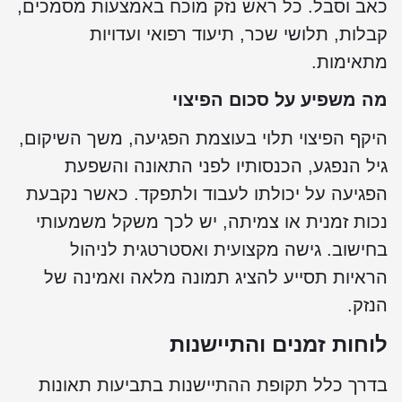
אב וסבל. כל ראש נזק מוכח באמצעות מסמכים,
בלות, תלושי שכר, תיעוד רפואי ועדויות
תאימות.
ה משפיע על סכום הפיצוי
יקף הפיצוי תלוי בעוצמת הפגיעה, משך השיקום,
יל הנפגע, הכנסותיו לפני התאונה והשפעת
פגיעה על יכולתו לעבוד ולתפקד. כאשר נקבעת
כות זמנית או צמיתה, יש לכך משקל משמעותי
חישוב. גישה מקצועית ואסטרטגית לניהול
ראיות תסייע להציג תמונה מלאה ואמינה של
נזק.
וחות זמנים והתיישנות
דרך כלל תקופת ההתיישנות בתביעות תאונות