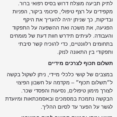
תיק תביעה מוצלח דרוש בסיס רפואי ברור.
קפידים על רצף טיפולי, סיכומי ביקור, הפניות
בדיקות, כך שניתן יהיה להעריך את היקף
פגיעה, את משכה ואת ההשפעה על התפקוד
העבודה. לעיתים תידרש חוות דעת של מומחים
תחומים רלוונטיים, כדי להוכיח קשר סיבתי
תפקודי בין התאונה לנזק.
שלום תכוף לצרכים מידיים
מצבים של קושי כלכלי מיידי, ניתן לשקול בקשה
״תשלום תכוף״ – מקדמה על חשבון הפיצוי
צורך מימון טיפולים, נסיעות והפסדי שכר.
בקשה נתמכת במסמכים ובאסמכתאות ומיועדת
גשר על הפער עד לסיום ההליך.