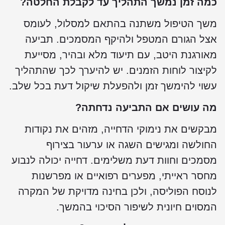
כמה זמן נמשך התהליך עד לקבלת החלטה?
משך הטיפול משתנה בהתאם למסלול, לעומס
אצל הגורם המטפל ולהיקף המסמכים. תביעה
מאורגנת היטב, עם תיעוד מלא ובהיר, מסייעת
לקיצור לוחות הזמנים. יש להיערך לכך שהתהליך
עשוי להימשך זמן ולהפעלת שיקול דעת בכל שלב.
מה עושים אם התביעה נדחתה?
מבקשים את נימוקי הדחייה, מזהים את נקודות
החולשה ומגישים השגה או ערעור בצירוף
מסמכים וחוות דעת משלימים. דחייה יכולה לנבוע
מחסר ראייתי, מפערים רפואיים או מפרשנות
לנוסח הפוליסה, ולכן בחינה מדויקת של המקרה
המסוים חיונית לשיפור הסיכוי בהמשך.