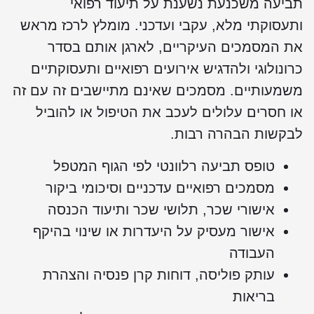
תביעה משכנעת נשענת על תיעוד רפואי
ותעסוקתי מלא, עקבי ועדכני. מומלץ לרכז מראש
את המסמכים העיקריים, לארגן אותם בסדר
כרונולוגי ולהדגיש אירועים רפואיים ותעסוקתיים
משמעותיים. מסמכים שאינם מתיישבים זה עם זה
או חסרים עלולים לעכב את הטיפול או להוביל
לבקשות הבהרה רבות.
טופס תביעה רלוונטי לפי הגוף המטפל
מסמכים רפואיים עדכניים וסיכומי ביקור
אישורי שכר, תלושי שכר ותיעוד הכנסה
אישור מעסיק על היעדרות או שינוי בהיקף
העבודה
עותק פוליסה, דוחות קרן פנסיה והצהרת
בריאות