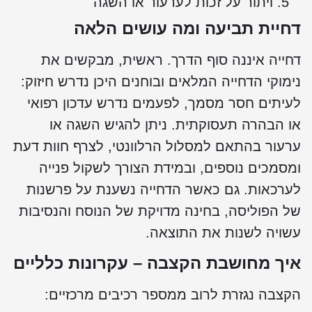
ויתור על זכות לערעור או השגה
דחיית תביעה ומה עושים הלאה
דחייה איננה סוף הדרך. ראשית, מבקשים את
נימוקי הדחייה המלאים ובוחנים היכן נדרש חיזוק:
לעיתים חסר מסמך, לפעמים נדרש עדכון רפואי
או הבהרה תעסוקתית. ניתן להגיש השגה או
ערעור בהתאם למסלול הרלוונטי, לצרף חוות דעת
ומסמכים נוספים, ובמידת הצורך לשקול פנייה
לערכאות. גם כאשר הדחייה נשענת על פרשנות
של הפוליסה, בחינה מדויקת של הנוסח והנסיבות
עשויה לשנות את התוצאה.
איך מחושבת הקצבה – עקרונות כלליים
הקצבה נגזרת לרוב ממספר רכיבים מרכזיים: