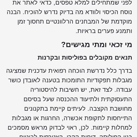
לפני שמתחילים למלא טפסים, כדאי לאתר את
נוסח הכיסוי ולוודא מה בדיוק נדרש להוכיח. הבנה
מוקדמת של המבחנים הרלוונטיים תחסוך זמן
ותמנע פערים בראיות.
מי זכאי ומתי מגישים?
תנאים מקובלים בפוליסות ובקרנות
בדרך כלל נדרשת הוכחה רפואית עדכנית שמציגה
מגבלות תפקודיות התומכות בטענה לאובדן כושר
עבודה. לצד זאת, יש חשיבות להיסטוריה
התעסוקתית ולתיעוד ההכנסה שעל בסיסם
מחושבת הקצבה. לעיתים קיימת בתקנונים
התייחסות לתקופת אכשרה, החרגות או מגבלות
למחלות קיימות. לכן, ראוי לבדוק מראש מסמכים
כגון הפוליסה, דוחות הקרן, הצטרפות לביטוח