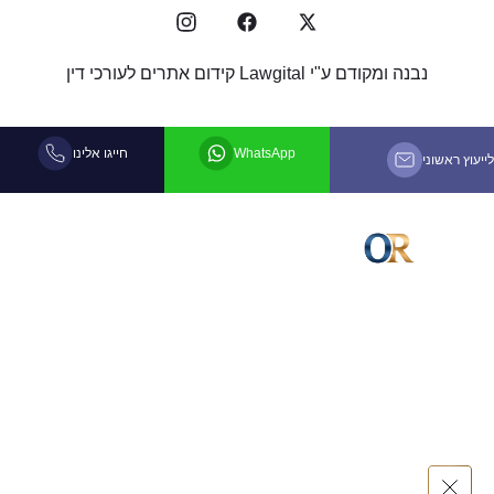
נבנה ומקודם ע"י
Lawgital קידום אתרים לעורכי דין
WhatsApp
חייגו אלינו
לייעוץ ראשוני