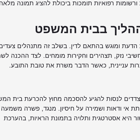
ורשומות רפואיות תומכות ביכולת להציג תמונה מלאה
הליך בבית המשפט
הדעת ומוגש בהתאם לדין. בשלב זה מתנהלים צעדים
חשיבי נזק, תצהירים וחקירות מומחים. לצד ההכנה לש
רות עניינית, כאשר הדבר משרת את טובת התובע.
צדדים לנסות להגיע להסכמה מחוץ להכרעת בית המש
פחתת אי ודאות ושמירה על חיסיון. מנגד, פשרה משמעה
ור היא אסטרטגית ותלויה בתמונת הראיות, בהערכת