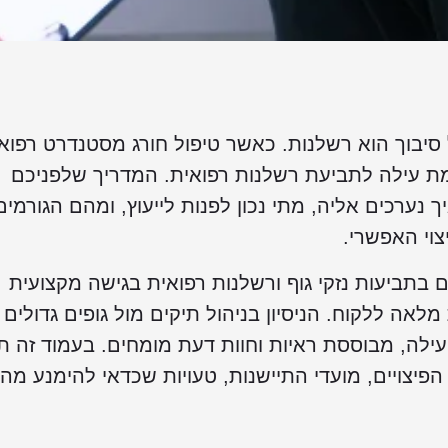
 סיבוך הוא רשלנות. כאשר טיפול חורג מסטנדרט רפואי
ימת עילה לתביעת רשלנות רפואית. המדריך שלפניכם
 נערכים אליה, מתי נכון לפנות לייעוץ, ומהם הגורמים
וי האפשרי.
ים בתביעות נזקי גוף ורשלנות רפואית בגישה מקצועית
ה ללקוח. הניסיון בניהול תיקים מול גופים גדולים
ילה, מבוססת ראיות וחוות דעת מומחים. בעמוד זה ת
פיצויים, מועדי התיישנות, טעויות שכדאי להימנע מהן