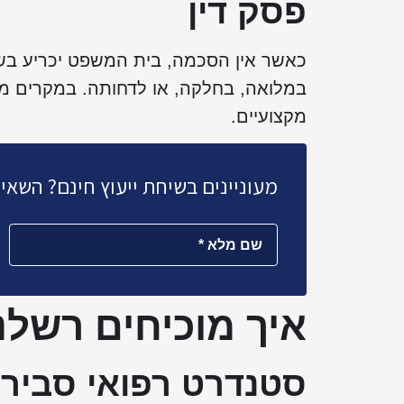
פסק דין
כאשר אין הסכמה, בית המשפט יכריע בש
במלואה, בחלקה, או לדחותה. במקרים מ
מקצועיים.
מעוניינים בשיחת ייעוץ חינם? השאי
איך מוכיחים רשלנ
סטנדרט רפואי סביר