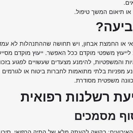
ים.
ו תיאום המשך טיפול.
ביעה?
אי או החמצת אבחון, ויש תחושה שההתנהלות לא עמד
ייעוץ משפטי מוקדם ככל האפשר. ייעוץ מוקדם מסייע
 והמשפטיות, להימנע מצעדים שעשויים לפגוע בזכויו
ע מפניות בלתי מתואמות לחברות ביטוח או לגורמים
כוונה משפטית מסודרת.
עת רשלנות רפואית
וף מסמכים
ל האירועים: בקשה להעתק מלא של התיק הרפואי, סיכומ