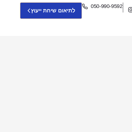
050-990-9592
לתיאום שיחת ייעוץ