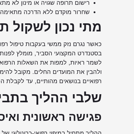
רישום תרופה שגויה או מינון לא מתא
שחרור מוקדם ללא הדרכה מתאימה א
מתי נכון לשקול ת
כאשר נגרם נזק ממשי בעקבות טיפול רפו
בסטנדרט המקצועי הסביר, מומלץ לפנות ל
לשמר ראיות, למפות את השאלות הרפואיות
ולהבין את המועדים החלים. מקובל להימנ
רפואיים בנושאים מהותיים, עד לקבלת ה
שלבי ההליך בתבי
פגישה ראשונית ואיס
ההליך מתחיל במיפוי רפואי-כרונולוגי ש