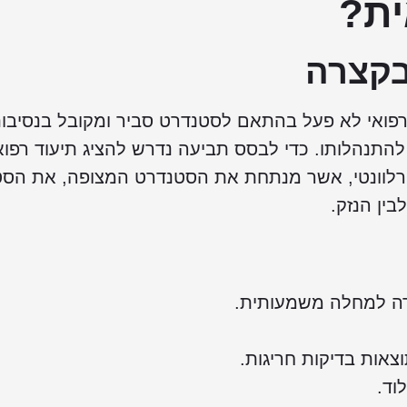
ית?
קצרה
 רפואי לא פעל בהתאם לסטנדרט סביר ומקובל בנסיבו
להתנהלותו. כדי לבסס תביעה נדרש להציג תיעוד רפוא
רלוונטי, אשר מנתחת את הסטנדרט המצופה, את הסט
ין הנזק.
רה למחלה משמעותית.
צאות בדיקות חריגות.
וד.