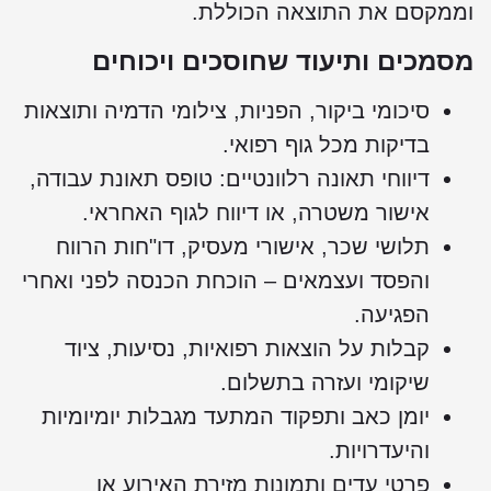
וממקסם את התוצאה הכוללת.
מסמכים ותיעוד שחוסכים ויכוחים
סיכומי ביקור, הפניות, צילומי הדמיה ותוצאות
בדיקות מכל גוף רפואי.
דיווחי תאונה רלוונטיים: טופס תאונת עבודה,
אישור משטרה, או דיווח לגוף האחראי.
תלושי שכר, אישורי מעסיק, דו"חות הרווח
והפסד ועצמאים – הוכחת הכנסה לפני ואחרי
הפגיעה.
קבלות על הוצאות רפואיות, נסיעות, ציוד
שיקומי ועזרה בתשלום.
יומן כאב ותפקוד המתעד מגבלות יומיומיות
והיעדרויות.
פרטי עדים ותמונות מזירת האירוע או