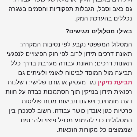
גם כאב וסבל, הגבלות תפקודיות וחסמים בשגרה
נכללים בהערכת הנזק.
באילו מסלולים מגישים?
המסלול המשפטי נקבע לפי נסיבות המקרה:
תאונת דרכים תידון לרוב לפי
חוק הפיצויים לנפגעי
תאונות דרכים
; תאונת עבודה מערבת בדרך כלל
תביעה מול
המוסד לביטו
ח
לאומי
ולעיתים גם
תביעת נזיקין
נגד מעסיק או גורם שלישי; רשלנות
רפואית תידון בנזיקין תוך הסתמכות כבדה על חוות
דעת מומחים; ויש גם תביעות מכוח פוליסות
פרטיות כגון אובדן כושר עבודה. חשוב לסנכרן בין
המסלולים כדי להימנע מכפל פיצוי ולהבטיח
שממוצים כל מקורות הזכאות.