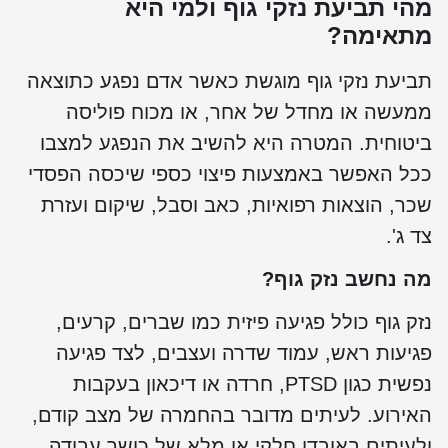
מהי תביעת נזקי גוף ולמי היא
מתאימה?
תביעת נזקי גוף מוגשת כאשר אדם נפגע כתוצאה
ממעשה או מחדל של אחר, או מכוח פוליסה
ביטוחית. המטרה היא להשיב את הנפגע למצבו
ככל האפשר באמצעות פיצוי כספי שיכסה הפסדי
שכר, הוצאות רפואיות, כאב וסבל, שיקום ועזרת
צד ג'.
מה נחשב נזק גוף?
נזק גוף כולל פגיעה פיזית כמו שברים, קרעים,
פגיעות ראש, עמוד שדרה ועצבים, לצד פגיעה
נפשית כגון PTSD, חרדה או דיכאון בעקבות
האירוע. לעיתים מדובר בהחמרה של מצב קודם,
ולעיתים באובדן חלקי או מלא של כושר עבודה.