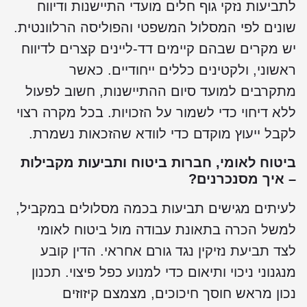
לתביעות נזקי גוף חלים מועדי התיישנות ודיווח
שונים לפי המסלול המשפטי והפוליסה הרלוונטית.
יש מקרים שבהם קיימים דד-ליינים קצרים לדיווח
ראשוני, ולקטינים כללים ייחודיים. כאשר
מתקרבים למועד סיום ההתיישנות, חשוב לפעול
ללא דיחוי כדי לשמור על הזכויות. בכל מקרה רצוי
לקבל ייעוץ מוקדם כדי לוודא שהזכאות נשמרת.
ביטוח לאומי, חברות ביטוח ותביעות מקבילות
– איך מסנכרנים?
לעיתים מגישים תביעות בכמה מסלולים במקביל,
למשל הכרה בתאונת עבודה מול ביטוח לאומי
לצד תביעת נזיקין נגד גורם אחראי. הדין קובע
מנגנוני ניכוי ותיאום כדי למנוע כפל פיצוי. תכנון
נכון מראש חוסך חיכוכים, מצמצם קיזוזים