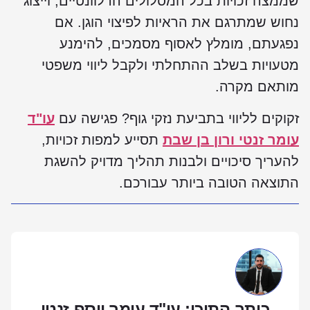
שממצה זכויות בכל המסלולים הרלוונטיים, וייצוג
נחוש שמתרגם את הראיות לפיצוי הוגן. אם
נפגעתם, מומלץ לאסוף מסמכים, להימנע
מטעויות בשלב ההתחלתי ולקבל ליווי משפטי
מותאם מקרה.
זקוקים לליווי בתביעת נזקי גוף? פגישה עם
עו"ד
עומר זנטי ורון בן שבת
תסייע למפות זכויות,
להעריך סיכויים ולבנות תהליך מדויק להשגת
התוצאה הטובה ביותר עבורכם.
כותב התוכן: עו"ד עומר יוסף זנטי