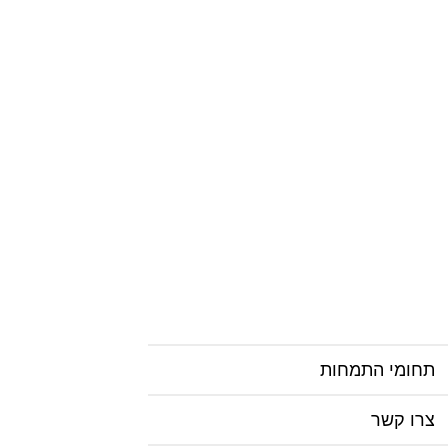
תחומי התמחות
צרו קשר