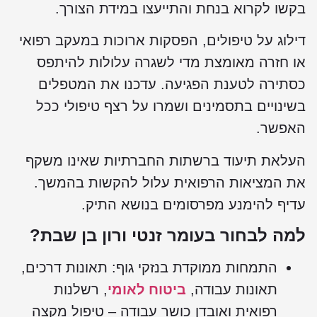
בקשו לקרוא בנחת והתייעצו במידת הצורך.
דילוג על טיפולים, הפסקות ארוכות במעקב רפואי
או חזרה מאומצת מדי לשגרה עלולות להיתפס
כסתירה לטענת הפגיעה. עדכנו את המטפלים
בשינויים בתסמינים ושמרו על רצף טיפולי ככל
האפשר.
העלאת תיעוד ברשתות החברתיות שאינו משקף
את המציאות הרפואית עלול להקשות בהמשך.
עדיף להימנע מפרסומים בנושא התיק.
למה לבחור בעומר זנטי ורון בן שבת?
התמחות ממוקדת בנזקי גוף: תאונות דרכים,
תאונות עבודה,
ביטוח לאומי
, רשלנות
רפואית ואובדן כושר עבודה – טיפול מקצה