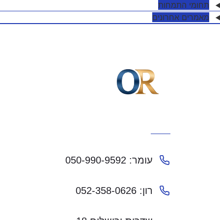
תחומי התמחות
מאמרים אחרונים
עומר: 050-990-9592
רון: 052-358-0626