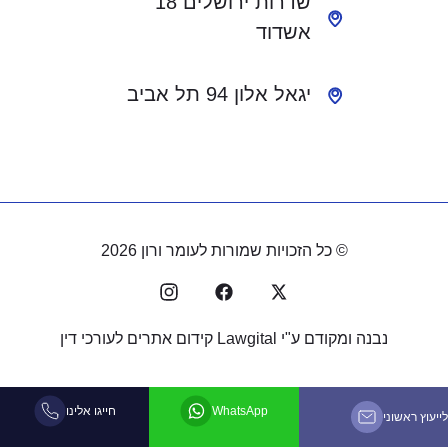
שדרות ירושלים 18
אשדוד
יגאל אלון 94 תל אביב
© כל הזכויות שמורות לעומר ורון 2026
נבנה ומקודם ע"י
Lawgital קידום אתרים לעורכי דין
WhatsApp
חייגו אלינו
לייעוץ ראשוני